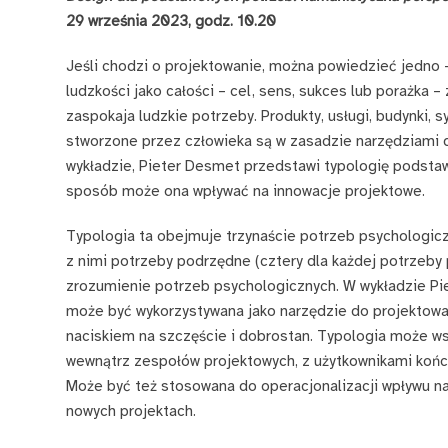
29 września 2023, godz. 10.20
Jeśli chodzi o projektowanie, można powiedzieć jedno –
ludzkości jako całości – cel, sens, sukces lub porażka –
zaspokaja ludzkie potrzeby. Produkty, usługi, budynki, s
stworzone przez człowieka są w zasadzie narzędziami 
wykładzie, Pieter Desmet przedstawi typologię podstaw
sposób może ona wpływać na innowacje projektowe.
Typologia ta obejmuje trzynaście potrzeb psychologicz
z nimi potrzeby podrzędne (cztery dla każdej potrzeb
zrozumienie potrzeb psychologicznych. W wykładzie Pie
może być wykorzystywana jako narzędzie do projektowa
naciskiem na szczęście i dobrostan. Typologia może ws
wewnątrz zespołów projektowych, z użytkownikami końco
Może być też stosowana do operacjonalizacji wpływu na
nowych projektach.