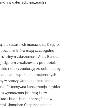
nych w galeriach, muzeach i
ją, a czasami ich nienawidzą. Często
 rzeczami, które mają szczególne
 z istotnym zdarzeniem. Anna Banout
ej (dyplom zrealizowany pod opieką
akie rzeczy zabierają ze sobą osoby
 czasami zupełnie nieracjonalnych
amy w rzeczy. Jednocześnie coraz
nia. Intensywna konsumpcja, szybka
to wymuszona jakością i tzw.
ad i budzi bunt, szczególnie w
prof. Jonathan Chapman pisał o