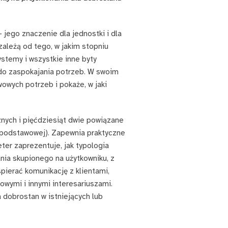
 jego znaczenie dla jednostki i dla
 zależą od tego, w jakim stopniu
ystemy i wszystkie inne byty
do zaspokajania potrzeb. W swoim
owych potrzeb i pokaże, w jaki
nych i pięćdziesiąt dwie powiązane
y podstawowej). Zapewnia praktyczne
ter zaprezentuje, jak typologia
nia skupionego na użytkowniku, z
pierać komunikację z klientami,
wymi i innymi interesariuszami.
 dobrostan w istniejących lub