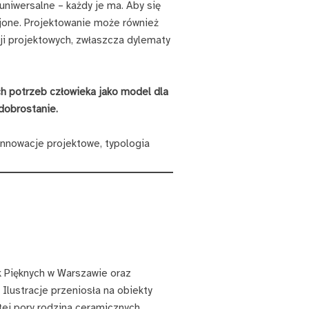
niwersalne – każdy je ma. Aby się
jone. Projektowanie może również
ji projektowych, zwłaszcza dylematy
h potrzeb człowieka jako model dla
 dobrostanie.
innowacje projektowe, typologia
 Pięknych w Warszawie oraz
. Ilustracje przeniosła na obiekty
tej pory rodzina ceramicznych,