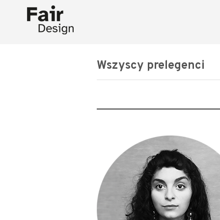
WIĘCEJ O IDE
Wszyscy prelegenci